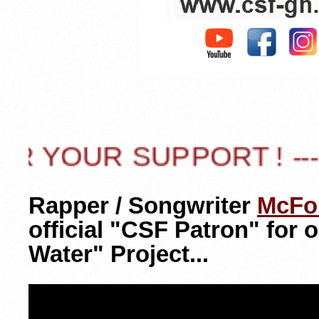
 ! -------------------
Rapper / Songwriter
McFo
official "CSF Patron" for
Water" Project...