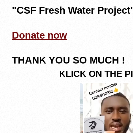
"CSF Fresh Water Project
Donate now
THANK YOU SO MUCH !
KLICK ON THE P