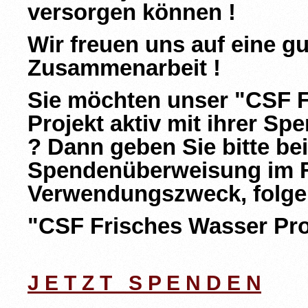
versorgen können !
Wir freuen uns auf eine gu
Zusammenarbeit !
Sie möchten unser "CSF 
Projekt aktiv mit ihrer Sp
? Dann geben Sie bitte bei
Spendenüberweisung im 
Verwendungszweck, folge
"CSF Frisches Wasser Proj
J E T Z T S P E N D E N