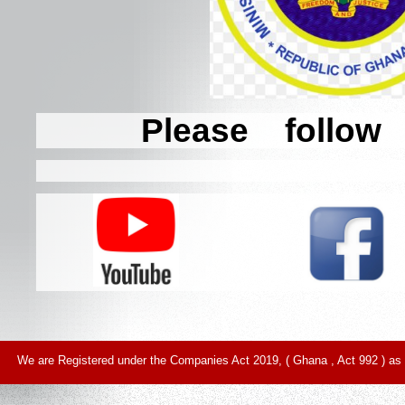
Please follow
We are Registered under the Companies Act 2019, ( Ghana , Act 992 ) as 