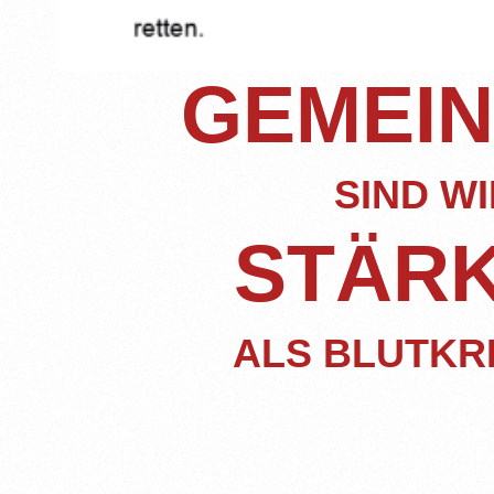
GEMEI
SIND WI
STÄR
ALS BLUTKRE