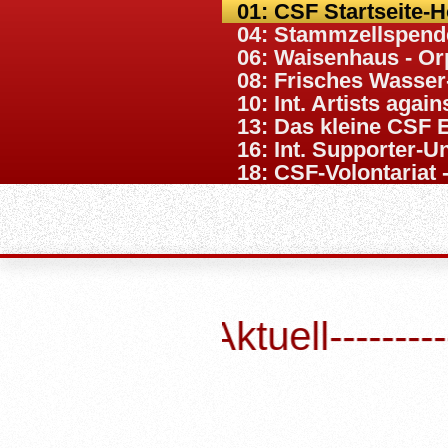
01: CSF Startseite-
04: Stammzellspende
06: Waisenhaus - Or
08: Frisches Wasser
10: Int. Artists agai
13: Das kleine CSF 
16: Int. Supporter-U
18: CSF-Volontariat
Aktuell--------------Gross