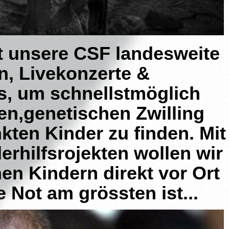
tet unsere CSF landesweite
n, Livekonzerte
&
, um schnellstmöglich
n,genetischen Zwilling
nkten Kinder zu finden. Mit
der
hilfsrojekten wollen wir
en Kindern direkt vor Ort
 Not am grössten ist...