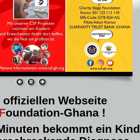
r offiziellen Webseite
F
oundation-Ghana !
 Minuten bekommt ein Kind